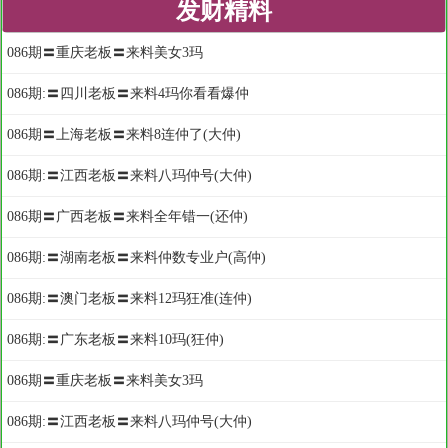
发财精料
086期〓重庆老板〓来料美女3玛
086期:〓四川老板〓来料4玛你看看爆仲
086期〓上海老板〓来料8连仲了(大仲)
086期:〓江西老板〓来料八玛仲号(大仲)
086期〓广西老板〓来料全年错一(还仲)
086期:〓湖南老板〓来料仲数专业户(高仲)
086期:〓澳门老板〓来料12玛狂准(连仲)
086期:〓广东老板〓来料10玛(狂仲)
086期〓重庆老板〓来料美女3玛
086期:〓江西老板〓来料八玛仲号(大仲)