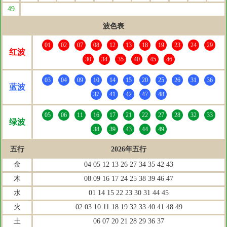
49
波色表
01
02
07
08
12
13
18
19
23
24
29
红波
30
34
35
40
45
46
03
04
09
10
14
15
20
25
26
31
36
蓝波
37
41
42
47
48
05
06
11
16
17
21
22
27
28
32
33
绿波
38
39
43
44
49
五行
2026年五行
金
04 05 12 13 26 27 34 35 42 43
木
08 09 16 17 24 25 38 39 46 47
水
01 14 15 22 23 30 31 44 45
火
02 03 10 11 18 19 32 33 40 41 48 49
土
06 07 20 21 28 29 36 37